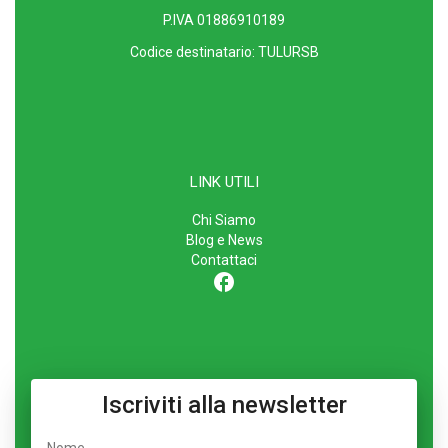
P.IVA 01886910189
Codice destinatario: TULURSB
LINK UTILI
Chi Siamo
Blog e News
Contattaci
facebook
Iscriviti alla newsletter