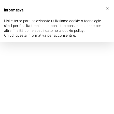
Lun 8.00-12.30 Mar-Sab 8.00-12.30 / 14.00-
×
18.00
Informativa
Noi e terze parti selezionate utilizziamo cookie o tecnologie
simili per finalità tecniche e, con il tuo consenso, anche per
☰
altre finalità come specificato nella
cookie policy
.
Chiudi questa informativa per acconsentire.