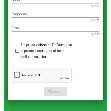
Nome
0 / 100
Cognome
0 / 100
Email
0 / 100
Ho preso visione dell'informativa
e presto il consenso all'invio
della newsletter.
Iscriviti